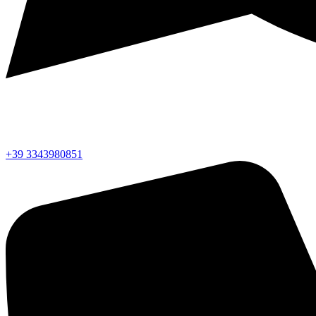
+39 3343980851