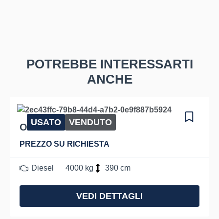
POTREBBE INTERESSARTI
ANCHE
USATO
VENDUTO
OM DI40C
PREZZO SU RICHIESTA
Diesel
4000 kg
390 cm
VEDI DETTAGLI