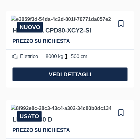
NUOVO
HANGCHA CPD80-XCY2-SI
PREZZO SU RICHIESTA
Elettrico
8000 kg
500 cm
VEDI DETTAGLI
USATO
LINDE H 30 D
PREZZO SU RICHIESTA