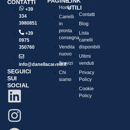
PAGINE
LINK
CONTATTI
UTILI
Home
+39
Contatti
334
Carrelli
3980851
in
Blog
pronta
Lista
+39
consegna
carrelli
0975
Vendita
disponibili
350760
nuovo
Ultimi
Servizi
venduti
info@danellacarrelli.it
SEGUICI
Chi
Privacy
SUI
siamo
Policy
SOCIAL
Cookie
Policy