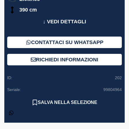
390 cm
↓ VEDI DETTAGLI
CONTATTACI SU WHATSAPP
RICHIEDI INFORMAZIONI
ID:
202
Seriale:
99804964
SALVA NELLA SELEZIONE