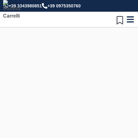
+39 3343980851
+39 0975350760