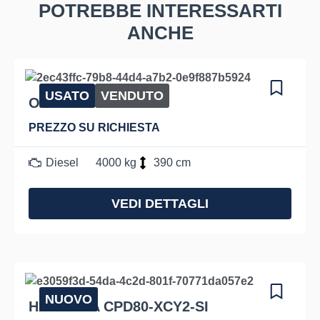
POTREBBE INTERESSARTI
ANCHE
USATO
VENDUTO
OM DI40C
PREZZO SU RICHIESTA
Diesel
4000 kg
390 cm
VEDI DETTAGLI
NUOVO
HANGCHA CPD80-XCY2-SI