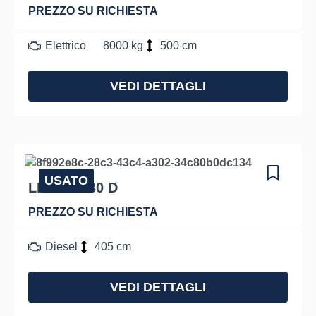
PREZZO SU RICHIESTA
Elettrico
8000 kg
500 cm
VEDI DETTAGLI
USATO
LINDE H 30 D
PREZZO SU RICHIESTA
Diesel
405 cm
VEDI DETTAGLI