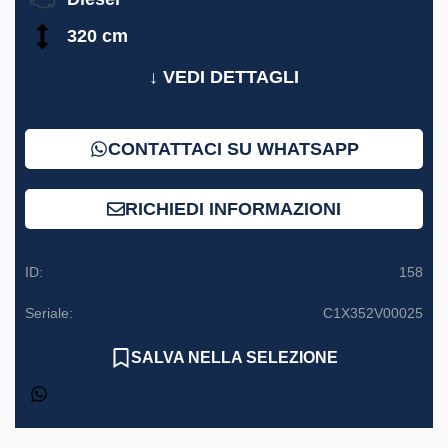
320 cm
↓ VEDI DETTAGLI
CONTATTACI SU WHATSAPP
RICHIEDI INFORMAZIONI
ID:
158
Seriale:
C1X352V00025
SALVA NELLA SELEZIONE