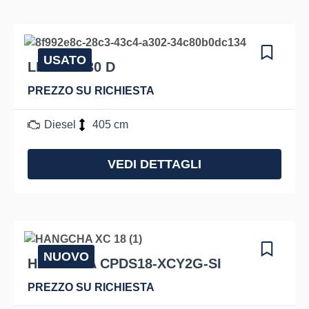
USATO
LINDE H 30 D
PREZZO SU RICHIESTA
Diesel
405 cm
VEDI DETTAGLI
NUOVO
HANGCHA CPDS18-XCY2G-SI
PREZZO SU RICHIESTA