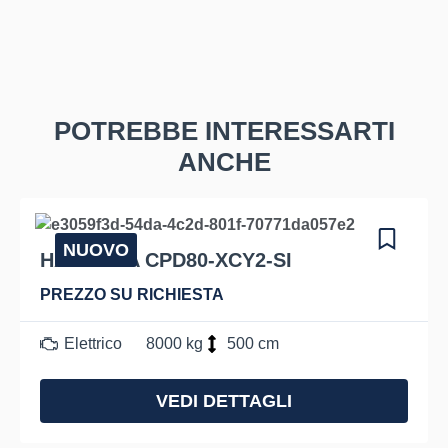
POTREBBE INTERESSARTI
ANCHE
NUOVO
HANGCHA CPD80-XCY2-SI
PREZZO SU RICHIESTA
Elettrico
8000 kg
500 cm
VEDI DETTAGLI