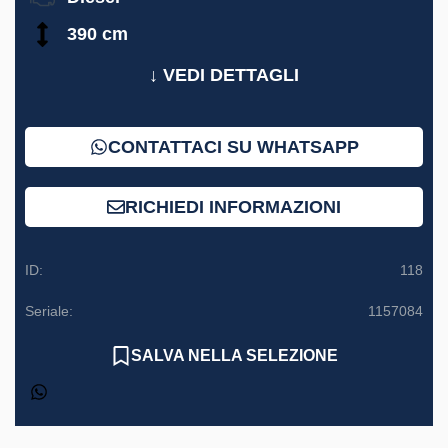
390 cm
↓ VEDI DETTAGLI
CONTATTACI SU WHATSAPP
RICHIEDI INFORMAZIONI
ID:
118
Seriale:
1157084
SALVA NELLA SELEZIONE