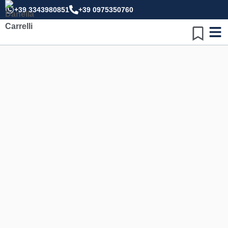
+39 3343980851
+39 0975350760