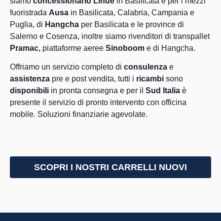
siamo
concessionario
Linde
in Basilicata e per i mezzi
fuoristrada
Ausa
in Basilicata, Calabria, Campania e
Puglia,
di
Hangcha
per Basilicata e le province di
Salerno e Cosenza, inoltre
siamo rivenditori di transpallet
Pramac,
piattaforme aeree
Sinoboom
e di Hangcha
.
Offriamo un servizio completo di
consulenza
e
assistenza
pre e post vendita, tutti i
ricambi
sono
disponibili
in pronta consegna e per il
Sud Italia
è
presente il servizio di pronto intervento con officina
mobile. Soluzioni finanziarie agevolate.
SCOPRI I NOSTRI CARRELLI NUOVI