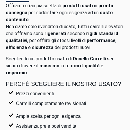
Offriamo un’ampia scelta di
prodotti usati
in
pronta
consegna
per soddisfare ogni esigenza ad un
costo
contenuto
.
Non siamo solo rivenditori di usato, tutti i carrelli elevatori
che offriamo sono
rigenerati
secondo
rigidi standard
qualitativi
, per offrire gli stessi livelli di
performance
,
efficienza
e
sicurezza
dei prodotti nuovi.
Scegliendo un prodotto usato di
Danella Carrelli
sei
sicuro di avere il
massimo
in termini di
qualità
e
risparmio
.
PERCHÉ SCEGLIERE IL NOSTRO USATO?
Prezzi convenienti
Carrelli completamente revisionati
Ampia scelta per ogni esigenza
Assistenza pre e post vendita