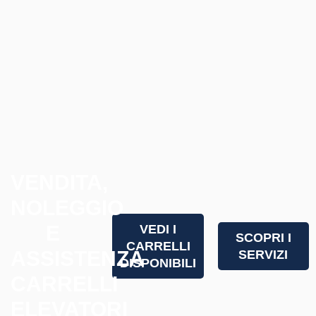
VENDITA,
NOLEGGIO
E
VEDI I
SCOPRI I
CARRELLI
ASSISTENZA
SERVIZI
DISPONIBILI
CARRELLI
ELEVATORI