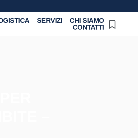
OGISTICA
SERVIZI
CHI SIAMO
CONTATTI
 PER
BITE –