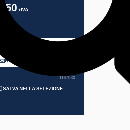
.850
+IVA
LP
CONTATTACI SU WHATSAPP
RICHIEDI INFORMAZIONI
1167030
SALVA NELLA SELEZIONE