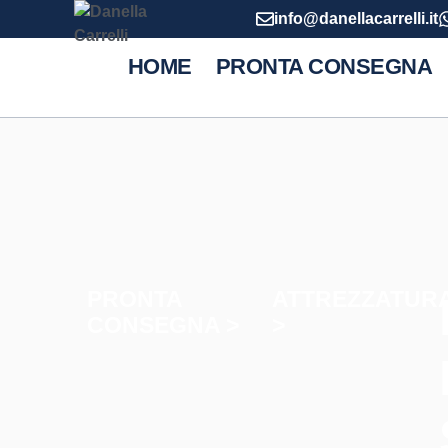
info@danellacarrelli.it
HOME
PRONTA CONSEGNA
PRONTA
ATTREZZATUR
CONSEGNA >
>