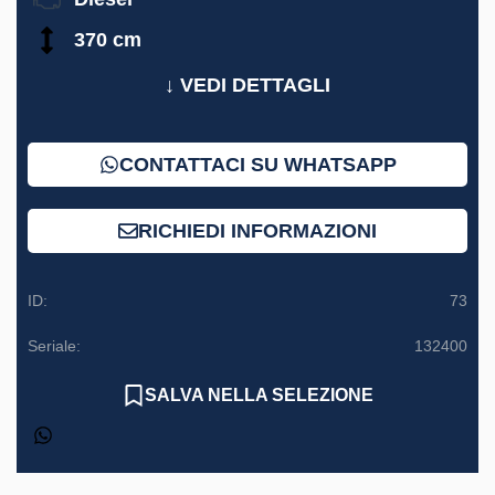
370 cm
↓ VEDI DETTAGLI
CONTATTACI SU WHATSAPP
RICHIEDI INFORMAZIONI
ID:
73
Seriale:
132400
SALVA NELLA SELEZIONE