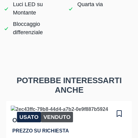
Luci LED su
Quarta via
Montante
Bloccaggio
differenziale
POTREBBE INTERESSARTI
ANCHE
USATO
VENDUTO
OM DI40C
PREZZO SU RICHIESTA