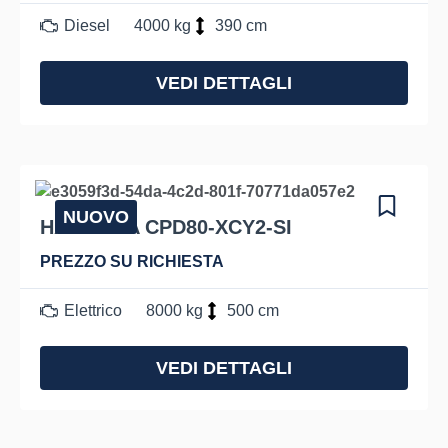
Diesel
4000 kg
390 cm
VEDI DETTAGLI
NUOVO
HANGCHA CPD80-XCY2-SI
PREZZO SU RICHIESTA
Elettrico
8000 kg
500 cm
VEDI DETTAGLI