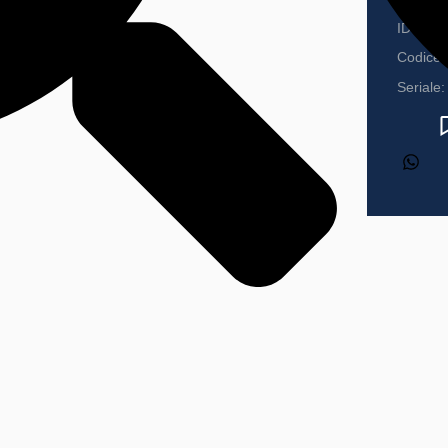
ID:
Codice 
Seriale: