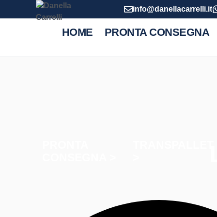
info@danellacarrelli.it
HOME
PRONTA CONSEGNA
PRONTA
TRANSPALLET
CONSEGNA >
>