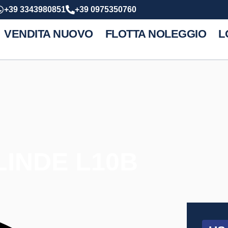
+39 3343980851
+39 0975350760
VENDITA NUOVO
FLOTTA NOLEGGIO
L
LINDE L10B