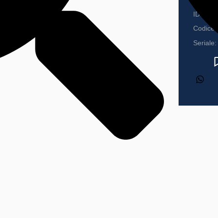
ID:
Codice 
Seriale: